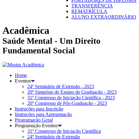
PORTADORES DE DIPLOMA
TRANSFERÊNCIA
REMATRÍCULA
ALUNO EXTRAORDINÁRIO
Acadêmica
Saúde Mental - Um Direito
Fundamental Social
Home
Eventos
24º Seminário de Extensão - 2023
20º Simpósio de Ensino de Graduação - 2023
31º Congresso de Iniciação Científica - 2023
20º Congresso de Pós-Graduação - 2023
Instruções para Inscrição
Instruções para Apresentação
Programação Geral
Programação Eventos
31º Congresso de Iniciação Científica
24º Seminário de Extensão