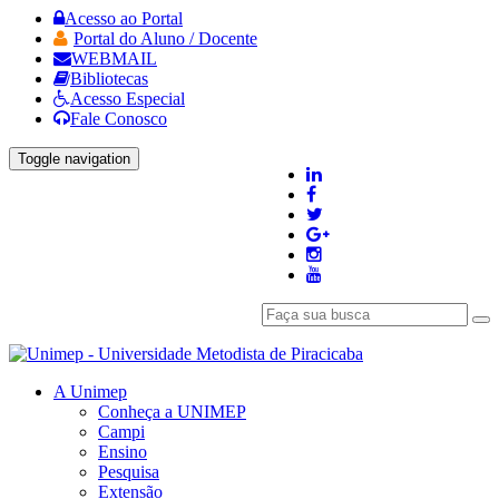
Acesso ao Portal
Portal do Aluno / Docente
WEBMAIL
Bibliotecas
Acesso Especial
Fale Conosco
Toggle navigation
A Unimep
Conheça a UNIMEP
Campi
Ensino
Pesquisa
Extensão