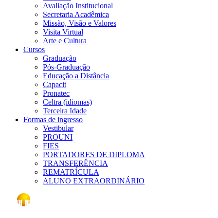
Avaliação Institucional
Secretaria Acadêmica
Missão, Visão e Valores
Visita Virtual
Arte e Cultura
Cursos
Graduação
Pós-Graduação
Educação a Distância
Capacit
Pronatec
Celtra (idiomas)
Terceira Idade
Formas de ingresso
Vestibular
PROUNI
FIES
PORTADORES DE DIPLOMA
TRANSFERÊNCIA
REMATRÍCULA
ALUNO EXTRAORDINÁRIO