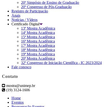
20º Simpósio de Ensino de Graduação
20º Congresso de Pós-Graduação
Registro de Participação
Anais
Notícias / Vídeos
Certificado Digital
13º Mostra Acadêmica
14ª Mostra Acadêmica
15ª Mostra Acadêmica
16ª Mostra Acadêmica
17ª Mostra Acadêmica
18ª Mostra Acadêmica
19ª Mostra Acadêmica
20ª Mostra Acadêmica
32º Congresso de Iniciação Científica - IC 2023/2024
Fale conosco
Contato
mostra@unimep.br
(19) 3124-1606
Home
Eventos
Programação Eventos